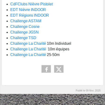
CdFClubs Nièvre Pistolet
EDT Nièvre INDOOR
EDT Régions INDOOR
Challenge ASTAM
Challenge Cosne
Challenge JGSN
Challenge TSD
Challenge La Charité
10m Individuel
Challenge La Charité
10m équipes
Challenge La Charité
25-50m
Publié le
09 févr. 2025