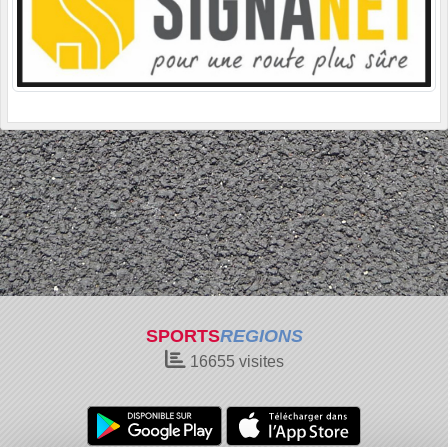
SPORTS
REGIONS
16655
visites