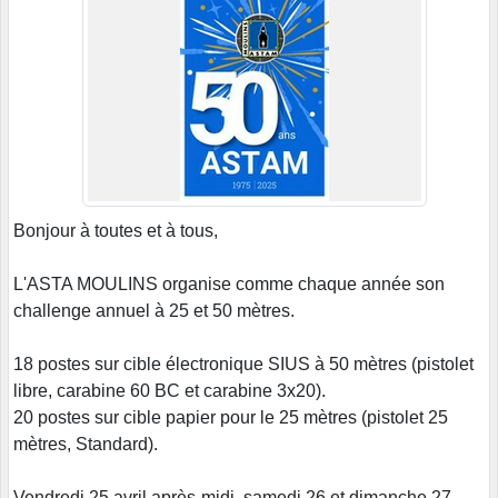
Bonjour à toutes et à tous,
L'ASTA MOULINS organise comme chaque année son
challenge annuel à 25 et 50 mètres.
18 postes sur cible électronique SIUS à 50 mètres (pistolet
libre, carabine 60 BC et carabine 3x20).
20 postes sur cible papier pour le 25 mètres (pistolet 25
mètres, Standard).
Vendredi 25 avril après-midi, samedi 26 et dimanche 27