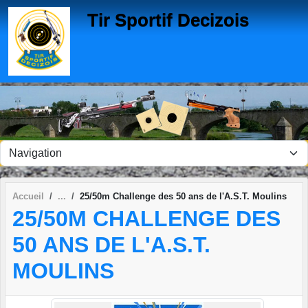
Panneau de gestion des cookies
Tir Sportif Decizois
Accueil
25/50m Challenge des 50 ans de l'A.S.T. Moulins
25/50M CHALLENGE DES
50 ANS DE L'A.S.T.
MOULINS