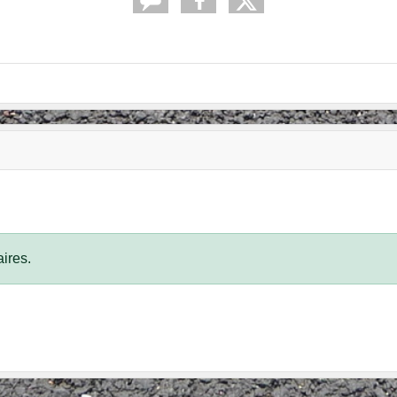
ires.