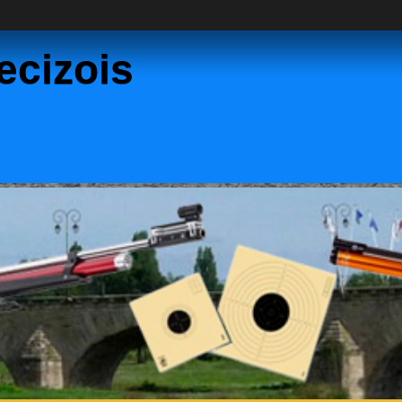
Decizois