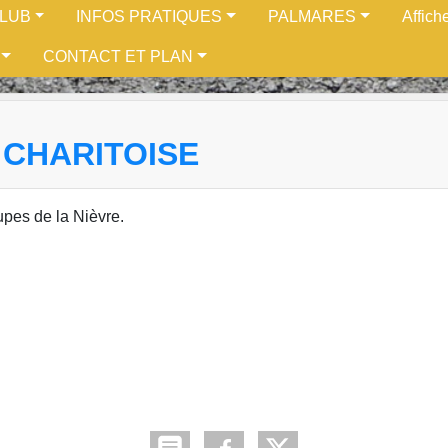
CLUB
INFOS PRATIQUES
PALMARES
Affich
CONTACT ET PLAN
 CHARITOISE
pes de la Nièvre.