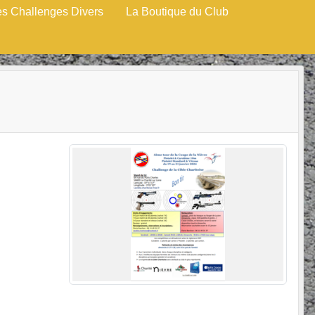
es Challenges Divers
La Boutique du Club