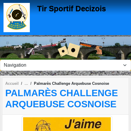
Panneau de gestion des cookies
Tir Sportif Decizois
Accueil
Palmarès Challenge Arquebuse Cosnoise
PALMARÈS CHALLENGE
ARQUEBUSE COSNOISE