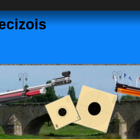
Decizois