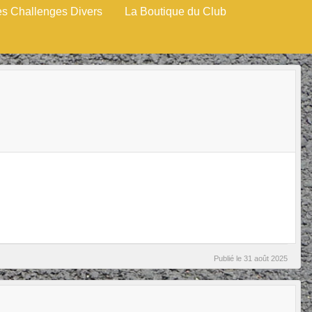
es Challenges Divers
La Boutique du Club
Publié le
31 août 2025