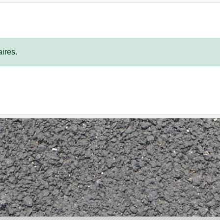
ires.