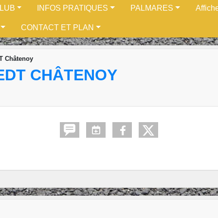
CLUB
INFOS PRATIQUES
PALMARES
Affich
CONTACT ET PLAN
T Châtenoy
EDT CHÂTENOY