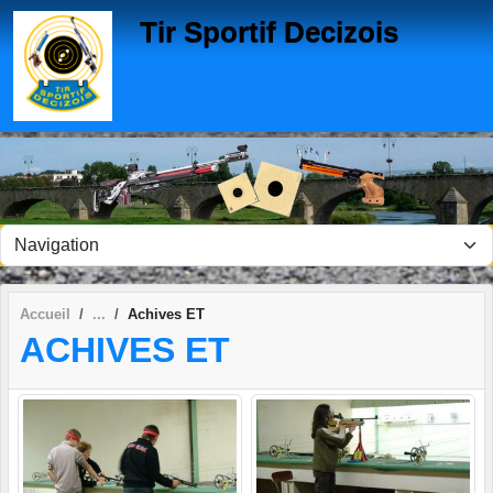
Panneau de gestion des cookies
Tir Sportif Decizois
Accueil
Achives ET
ACHIVES ET