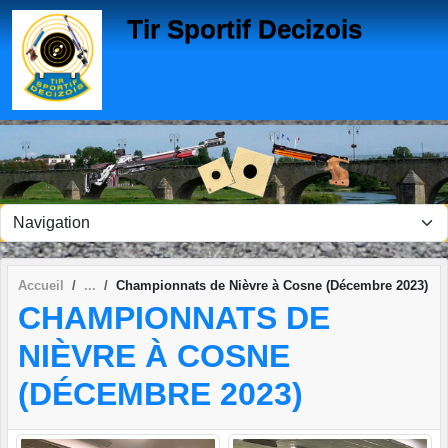
Panneau de gestion des cookies
Tir Sportif Decizois
Accueil
Championnats de Nièvre à Cosne (Décembre 2023)
CHAMPIONNATS DE
NIÈVRE À COSNE
(DÉCEMBRE 2023)